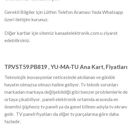
Gerekli Bilgiler için Lütfen Telefon Araması Yada Whatsapp
üzeri iletişim kurunuz.
Diğer kartlar için sitemiz kanaatelektronik.com u ziyaret
edebilirsiniz.
TP.VST59.PB819 , YU-MA-TU Ana Kart, Fiyatları
Teknolojik inovasyonlar neticesinde akıllanan ve günlük
hayatın olmazsa olmazı haline geliyor. Tv teknik sorunları
markadan markaya değişebildiği gibi benzer problemlerle de
ortaya çıkabiliyor. paneli elektronik ortamda arasında en
önemlisi şüphesiz tv paneli ya da genel bilinen adıyla tv ekranı
gelir. TV paneli fiyatları da diğer tv parçalarına göre daha
fazladır.