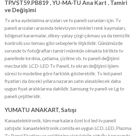
TP.VST59.PB819 , YU-MA-TU Ana Kart ,
Tamiri
ve Değişimi
Tv arka aydınlatma arızaları ve tv paneli sorunları için. Tv
paneli arızaları arasında televizyon renkleri renk kaymaları,
bölgesel kararmalar, dikey-yatay çizgi çıkması ya da temizlik
kontrolü sıvı teması gibi sebeplerle ilişkilidir. Günümüzde
sorunde tv fotoğrafları tamiri mümkün olmakla birlikte tv
panelinde kırılma, çatlama, çizilme vb. tv paneli değişimi
mecburidir. LCD-LED Tv Paneli, tv ekran değişimi işlem
süresi tv modeline göre farklılık gösterebilir. Tv led panel
fiyatları da önceki yıllara nazaran satın alınabilecek daha
uygun fiyat aralıklarına dahildir. Samsung tv paneli ve Lg tv
paneli çeşitleridir.
YUMATU ANAKART, Satışı
Kanaatelektronik, tüm markalara özel lcd led tv paneli
satışıdır. kanaatelektronik.com’da en uygun LCD, LED, Plazma
Tv Panel Fiyatları ve çeşitlerine ulaşılabilir olduğu konusunda